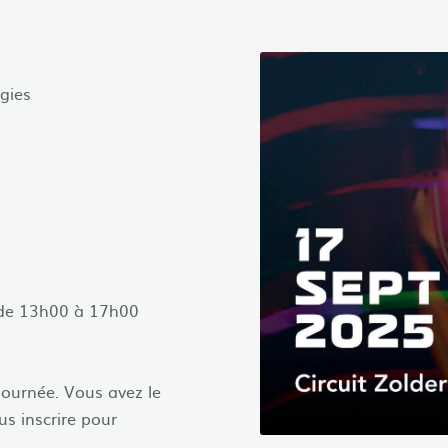
gies
i de 13h00 à 17h00
journée. Vous avez le
us inscrire pour