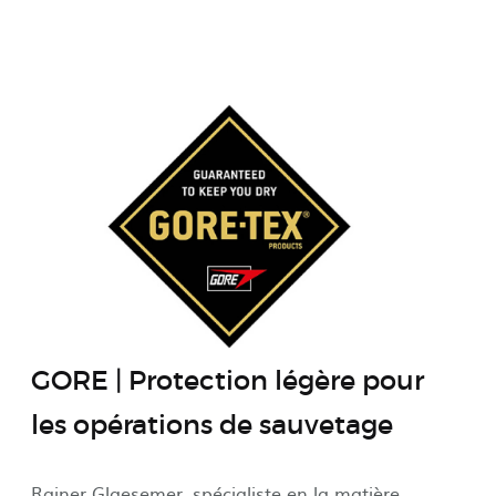
GORE | Protection légère pour
les opérations de sauvetage
Rainer Glaesemer, spécialiste en la matière,