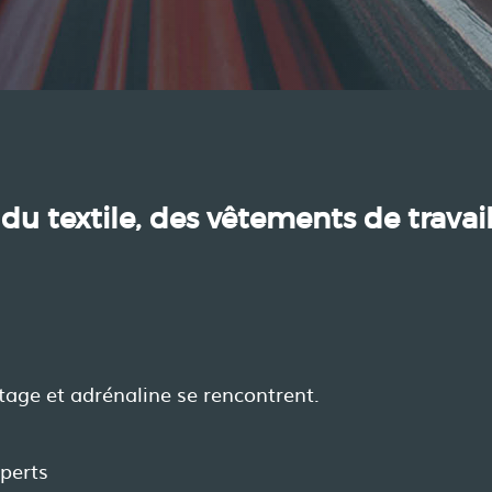
 du textile, des vêtements de travai
tage et adrénaline se rencontrent.
xperts