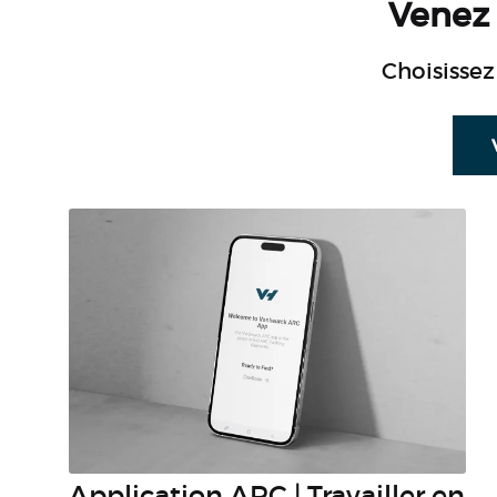
Venez 
Choisissez
Application ARC | Travailler en