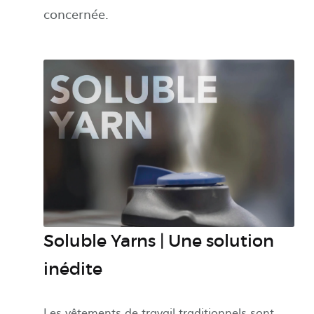
concernée.
Soluble Yarns | Une solution
inédite
Les vêtements de travail traditionnels sont