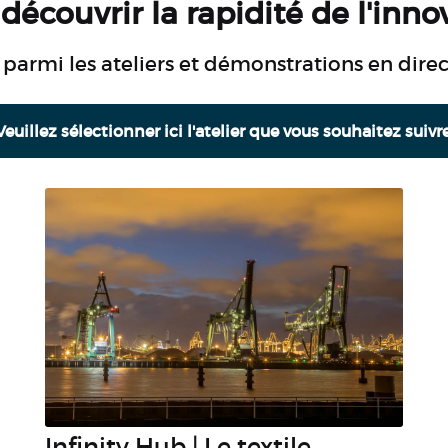
découvrir la rapidité de l'innov
 parmi les ateliers et démonstrations en direct
Veuillez sélectionner ici l'atelier que vous souhaitez suivre
Infinity Hub | Le textile