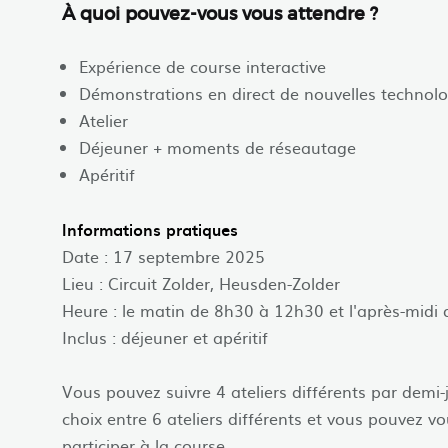
À quoi pouvez-vous vous attendre ?
Expérience de course interactive
Démonstrations en direct de nouvelles technolo
Atelier
Déjeuner + moments de réseautage
Apéritif
Informations pratiques
Date : 17 septembre 2025
Lieu : Circuit Zolder, Heusden-Zolder
Heure : le matin de 8h30 à 12h30 et l'après-mid
Inclus : déjeuner et apéritif
Vous pouvez suivre 4 ateliers différents par demi-
choix entre 6 ateliers différents et vous pouvez vo
participer à la course.