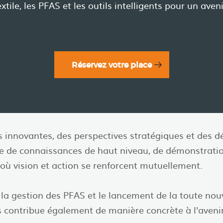
ile, les PFAS et les outils intelligents pour un aveni
Réservez votre place
s innovantes, des perspectives stratégiques et des 
e de connaissances de haut niveau, de démonstration
 où vision et action se renforcent mutuellement.
e, la gestion des PFAS et le lancement de la toute no
s contribue également de manière concrète à l'avenir